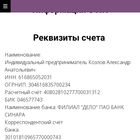
Информация о ИП
Реквизиты счета
Наименование:
Индивидуальный предприниматель Козлов Александр
Анатольевич
ИНН: 616865052031
ОГРНИП: 304616835700234
Расчетный счёт: 40802810277700031312
БИК: 046577743
Наименование банка: ФИЛИАЛ "ДЕЛО" ПАО БАНК
СИНАРА
Корреспондентский счёт
банка:
30101810965770000743